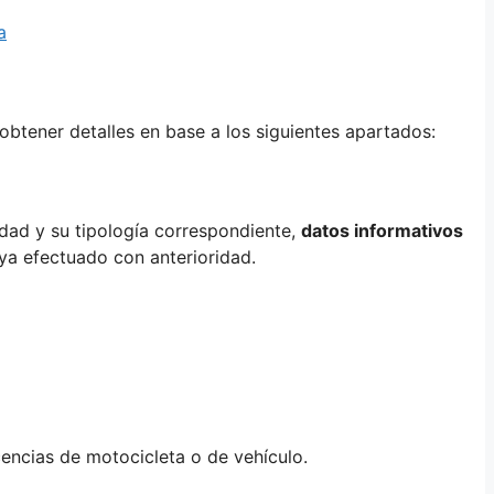
a
obtener detalles en base a los siguientes apartados:
idad y su tipología correspondiente,
datos informativos
ya efectuado con anterioridad.
cencias de motocicleta o de vehículo.