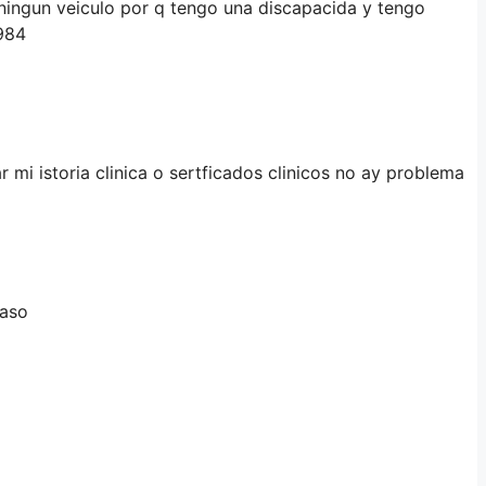
 ningun veiculo por q tengo una discapacida y tengo
1984
 mi istoria clinica o sertficados clinicos no ay problema
paso