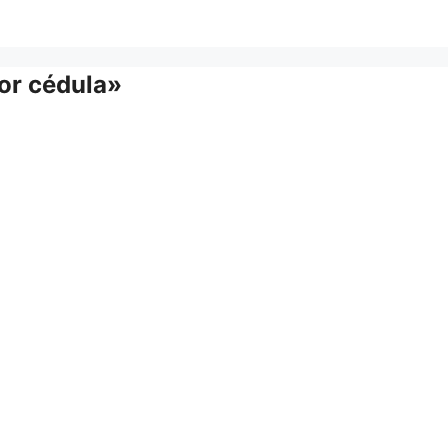
or cédula»