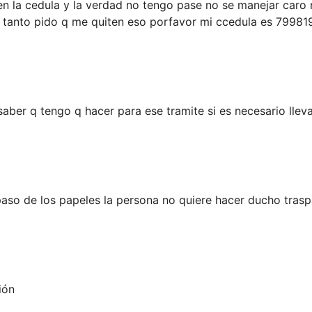
en la cedula y la verdad no tengo pase no se manejar caro
r tanto pido q me quiten eso porfavor mi ccedula es 7998
er q tengo q hacer para ese tramite si es necesario llevar
paso de los papeles la persona no quiere hacer ducho tras
ión