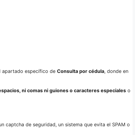
el apartado específico de
Consulta por cédula
, donde en
spacios, ni comas ni guiones o caracteres especiales
o
 un captcha de seguridad, un sistema que evita el SPAM o