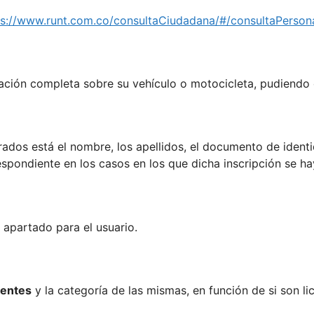
ps://www.runt.com.co/consultaCiudadana/#/consultaPerson
mación completa sobre su vehículo o motocicleta, pudiendo 
rados está el nombre, los apellidos, el documento de ident
pondiente en los casos en los que dicha inscripción se ha
apartado para el usuario.
gentes
y la categoría de las mismas, en función de si son li