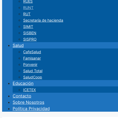
RUES
RUNT
RUT
Secretaría de hacienda
SIMIT
SISBEN
SISPRO
Salud
CafeSalud
Famisanar
Porvenir
Salud Total
SaludCoop
Educación
ICETEX
Contacto
Sobre Nosotros
Política Privacidad