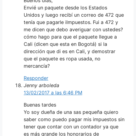
Buenos días,
Envié un paquete desde los Estados
Unidos y luego recibí un correo de 472 que
tenía que pagarle ilmpuestos. Fui a 472 y
me dicen que debo averiguar con ustedes?
cómo hago para que el paquete llegue a
Cali (dicen que esta en Bogotá) si la
dirección que di es en Cali, y demostrar
que el paquete es ropa usada, no
mercancía?
Responder
Jenny arboleda
13/02/2017 a las 6:46 PM
Buenas tardes
Yo soy dueña de una sas pequeña quiero
saber como puedo pagar mis impuestos sin
tener que contar con un contador ya que
es más grande los honorarios de