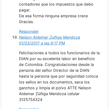
contadores que los impuestos que debo
pagar.
De esa forma ninguna empresa crece
Gracias.
Responder
Nelson Aldemar Zuñiga Mendoza
01/03/2017 a las 6:17 PM
Felicitaciones a todos los funcionarios de la
DIAN por su excelente labor en beneficio
de Colombia. Congratulaciones desde la
persona del señor Director de la DIAN
hasta la persona que por seguridad coloca
los sellos en los documentos, saca los
ganchos y limpia el polvo ATTE Nelson
Aldemar Zúñiga Mendoza celular
3125754324