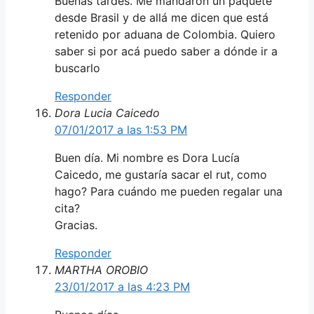
Buenas tardes. Me mandaron un paquete
desde Brasil y de allá me dicen que está
retenido por aduana de Colombia. Quiero
saber si por acá puedo saber a dónde ir a
buscarlo
Responder
Dora Lucia Caicedo
07/01/2017 a las 1:53 PM
Buen día. Mi nombre es Dora Lucía
Caicedo, me gustaría sacar el rut, como
hago? Para cuándo me pueden regalar una
cita?
Gracias.
Responder
MARTHA OROBIO
23/01/2017 a las 4:23 PM