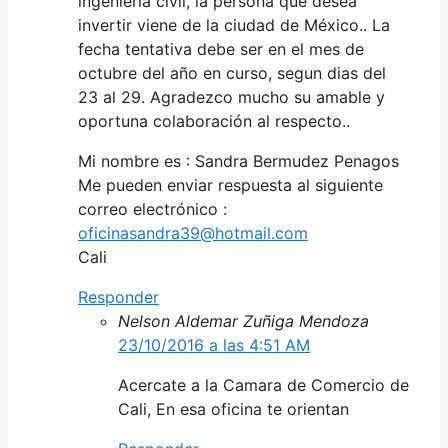
ingeniería civil, la persona que desea
invertir viene de la ciudad de México.. La
fecha tentativa debe ser en el mes de
octubre del año en curso, segun dias del
23 al 29. Agradezco mucho su amable y
oportuna colaboración al respecto..
Mi nombre es : Sandra Bermudez Penagos
Me pueden enviar respuesta al siguiente
correo electrónico :
oficinasandra39@hotmail.com
Cali
Responder
Nelson Aldemar Zuñiga Mendoza
23/10/2016 a las 4:51 AM
Acercate a la Camara de Comercio de
Cali, En esa oficina te orientan