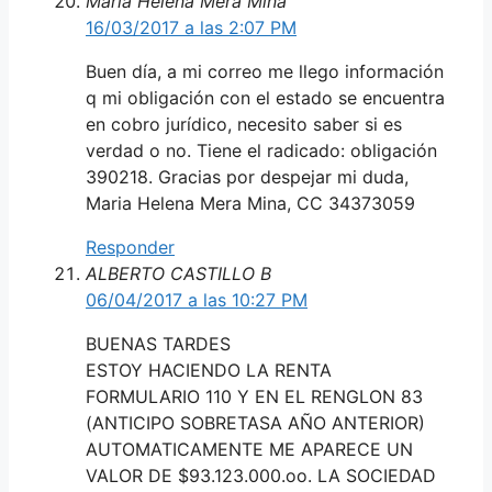
Maria Helena Mera Mina
16/03/2017 a las 2:07 PM
Buen día, a mi correo me llego información
q mi obligación con el estado se encuentra
en cobro jurídico, necesito saber si es
verdad o no. Tiene el radicado: obligación
390218. Gracias por despejar mi duda,
Maria Helena Mera Mina, CC 34373059
Responder
ALBERTO CASTILLO B
06/04/2017 a las 10:27 PM
BUENAS TARDES
ESTOY HACIENDO LA RENTA
FORMULARIO 110 Y EN EL RENGLON 83
(ANTICIPO SOBRETASA AÑO ANTERIOR)
AUTOMATICAMENTE ME APARECE UN
VALOR DE $93.123.000.oo. LA SOCIEDAD