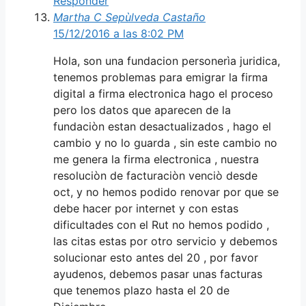
Responder
Martha C Sepùlveda Castaño
15/12/2016 a las 8:02 PM
Hola, son una fundacion personerìa juridica,
tenemos problemas para emigrar la firma
digital a firma electronica hago el proceso
pero los datos que aparecen de la
fundaciòn estan desactualizados , hago el
cambio y no lo guarda , sin este cambio no
me genera la firma electronica , nuestra
resoluciòn de facturaciòn venciò desde
oct, y no hemos podido renovar por que se
debe hacer por internet y con estas
dificultades con el Rut no hemos podido ,
las citas estas por otro servicio y debemos
solucionar esto antes del 20 , por favor
ayudenos, debemos pasar unas facturas
que tenemos plazo hasta el 20 de