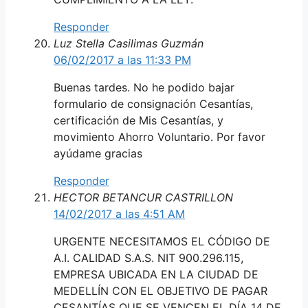
Responder
Luz Stella Casilimas Guzmán
06/02/2017 a las 11:33 PM
Buenas tardes. No he podido bajar
formulario de consignación Cesantías,
certificación de Mis Cesantías, y
movimiento Ahorro Voluntario. Por favor
ayúdame gracias
Responder
HECTOR BETANCUR CASTRILLON
14/02/2017 a las 4:51 AM
URGENTE NECESITAMOS EL CÓDIGO DE
A.I. CALIDAD S.A.S. NIT 900.296.115,
EMPRESA UBICADA EN LA CIUDAD DE
MEDELLÍN CON EL OBJETIVO DE PAGAR
CESANTÍAS QUE SE VENCEN EL DÍA 14 DE