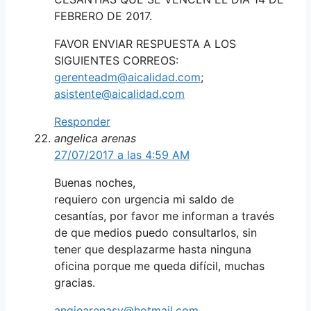
FEBRERO DE 2017.
FAVOR ENVIAR RESPUESTA A LOS
SIGUIENTES CORREOS:
gerenteadm@aicalidad.com
;
asistente@aicalidad.com
Responder
angelica arenas
27/07/2017 a las 4:59 AM
Buenas noches,
requiero con urgencia mi saldo de
cesantías, por favor me informan a través
de que medios puedo consultarlos, sin
tener que desplazarme hasta ninguna
oficina porque me queda difícil, muchas
gracias.
angiearenasv@hotmail.com