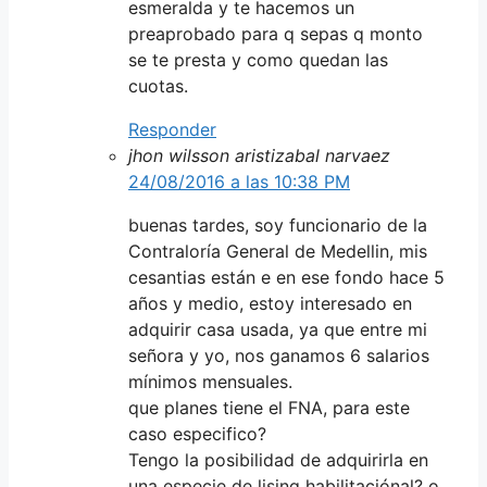
esmeralda y te hacemos un
preaprobado para q sepas q monto
se te presta y como quedan las
cuotas.
Responder
jhon wilsson aristizabal narvaez
24/08/2016 a las 10:38 PM
buenas tardes, soy funcionario de la
Contraloría General de Medellin, mis
cesantias están e en ese fondo hace 5
años y medio, estoy interesado en
adquirir casa usada, ya que entre mi
señora y yo, nos ganamos 6 salarios
mínimos mensuales.
que planes tiene el FNA, para este
caso especifico?
Tengo la posibilidad de adquirirla en
una especie de lising habilitaciónal? o