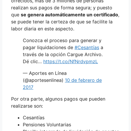
ofrecidos, más de 3 millones de personas
realizan sus pagos de forma segura; y puesto
que
se genera automáticamente un certificado
,
se puede tener la certeza de que se facilite la
labor diaria en este aspecto.
Conozca el proceso para generar y
pagar liquidaciones de
#Cesantías
a
través de la opción Cargue Archivo.
Dé clic…
https://t.co/NfNrdvpmzL
— Aportes en Línea
(@aportesenlinea)
10 de febrero de
2017
Por otra parte, algunos pagos que pueden
realizarse son:
Cesantías
Pensiones Voluntarias