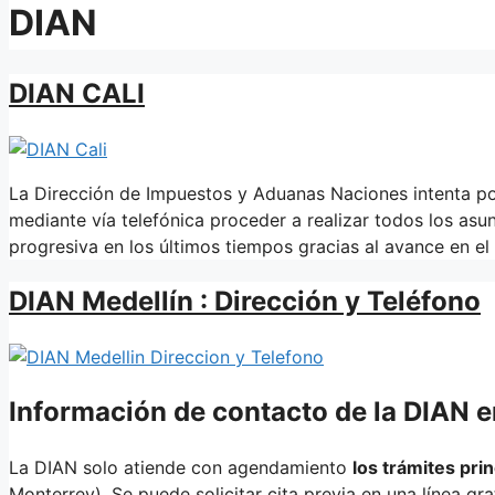
DIAN
DIAN CALI
La Dirección de Impuestos y Aduanas Naciones intenta pon
mediante vía telefónica proceder a realizar todos los asu
progresiva en los últimos tiempos gracias al avance en el 
DIAN Medellín : Dirección y Teléfono
Información de contacto de la DIAN e
La DIAN solo atiende con agendamiento
los trámites pri
Monterrey). Se puede solicitar cita previa en una línea gr