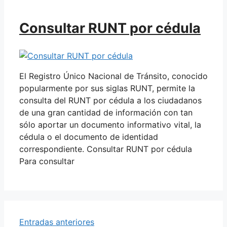
Consultar RUNT por cédula
El Registro Único Nacional de Tránsito, conocido
popularmente por sus siglas RUNT, permite la
consulta del RUNT por cédula a los ciudadanos
de una gran cantidad de información con tan
sólo aportar un documento informativo vital, la
cédula o el documento de identidad
correspondiente. Consultar RUNT por cédula
Para consultar
Entradas anteriores